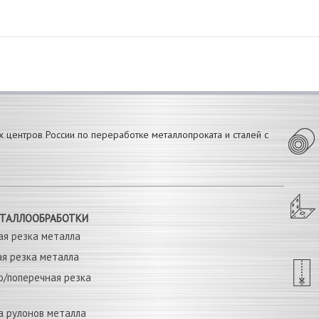
х центров России по переработке металлопроката и сталей с
ЕТАЛЛООБРАБОТКИ
ая резка металла
я резка металла
о/поперечная резка
а рулонов металла