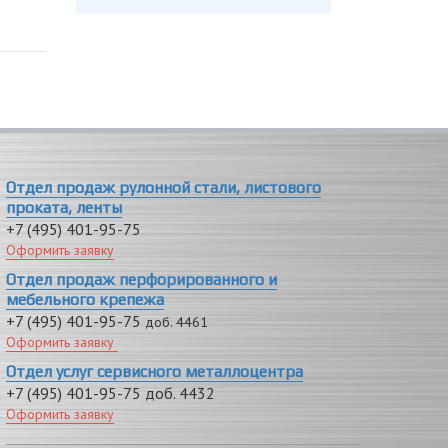
Отдел продаж рулонной стали, листового
проката, ленты
+7 (495) 401-95-75
Оформить заявку
Отдел продаж перфорированного и
мебельного крепежа
+7 (495) 401-95-75
доб. 4461
Оформить заявку
Отдел услуг сервисного металлоцентра
+7 (495) 401-95-75 доб. 4432
Оформить заявку