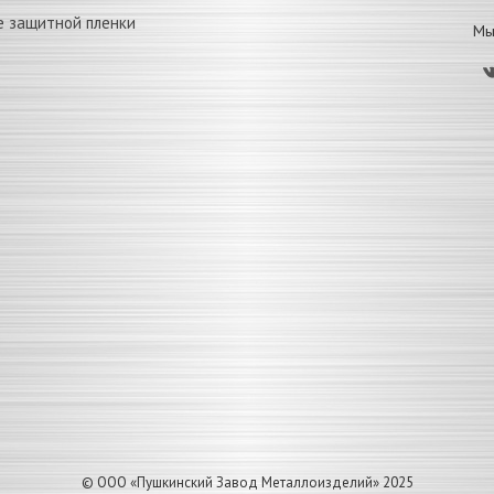
е защитной пленки
Мы 
© ООО «Пушкинский Завод Металлоизделий» 2025