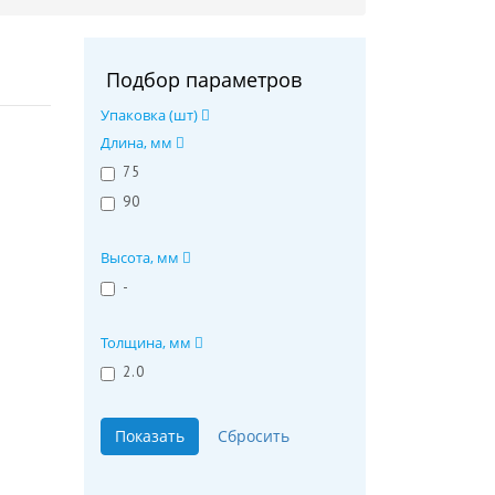
Подбор параметров
Упаковка (шт)
Длина, мм
75
90
Высота, мм
-
Толщина, мм
2.0