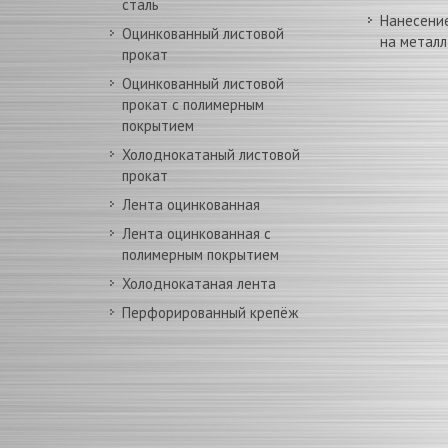
сталь
Нанесени
Оцинкованный листовой
на металл
прокат
Оцинкованный листовой
прокат с полимерным
покрытием
Холоднокатаный листовой
прокат
Лента оцинкованная
Лента оцинкованная c
полимерным покрытием
Холоднокатаная лента
Перфорированный крепёж