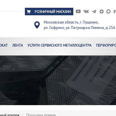
РОЗНИЧНЫЙ МАГАЗИН
Московская область, г. Пушкино,
рп. Софрино, ул. Патриарха Пимена, д.25А
ОКАТ
ЛЕНТА
УСЛУГИ СЕРВИСНОГО МЕТАЛЛОЦЕНТРА
ПЕРФОРИРО
ный крепеж
Проушина прямая