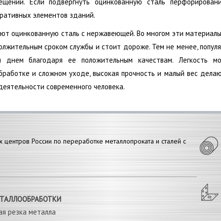
ещений. Если подвергнуть оцинкованную сталь перфорирован
оративных элементов зданий.
ют оцинкованную сталь с нержавеющей. Во многом эти материал
должительным сроком службы и стоит дороже. Тем не менее, попул
м днем благодаря ее положительным качествам. Легкость мо
работке и сложном уходе, высокая прочность и малый вес дела
еятельности современного человека.
х центров России по переработке металлопроката и сталей с
ЕТАЛЛООБРАБОТКИ
ая резка металла