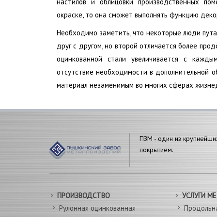
настилов и облицовки производственных пом
окраске, то она сможет выполнять функцию дек
Необходимо заметить, что некоторые люди пута
друг с другом, но второй отличается более про
оцинкованной стали увеличивается с кажды
отсутствие необходимости в дополнительной об
материал незаменимым во многих сферах жизнед
ПЗМ - один из крупнейши
покрытием.
ПРОИЗВОДСТВО
УСЛУГИ М
Рулонная оцинкованная
Продольн