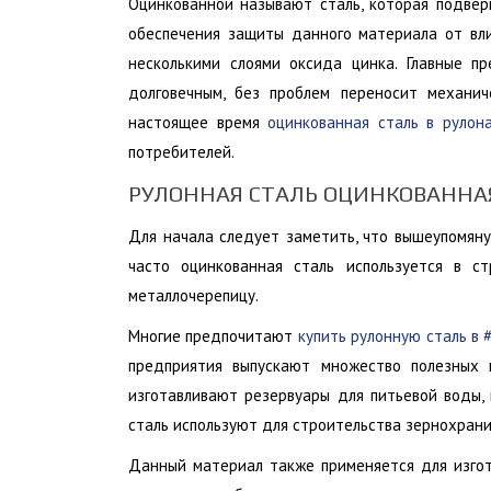
Оцинкованной называют сталь, которая подвер
обеспечения защиты данного материала от вли
несколькими слоями оксида цинка. Главные п
долговечным, без проблем переносит механич
настоящее время
оцинкованная сталь в руло
потребителей.
РУЛОННАЯ СТАЛЬ ОЦИНКОВАННА
Для начала следует заметить, что вышеупомян
часто оцинкованная сталь используется в с
металлочерепицу.
Многие предпочитают
купить рулонную сталь в
предприятия выпускают множество полезных
изготавливают резервуары для питьевой воды,
сталь используют для строительства зернохрани
Данный материал также применяется для изгот